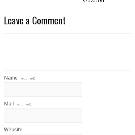
szavazott
Leave a Comment
Name
(required)
Mail
(required)
Website