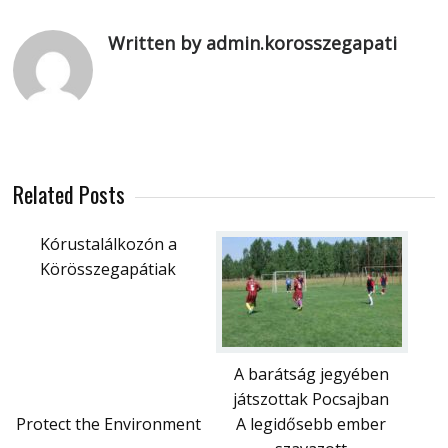
Written by admin.korosszegapati
Related Posts
Kórustalálkozón a
Körösszegapátiak
A barátság jegyében
játszottak Pocsajban
Protect the Environment
A legidősebb ember