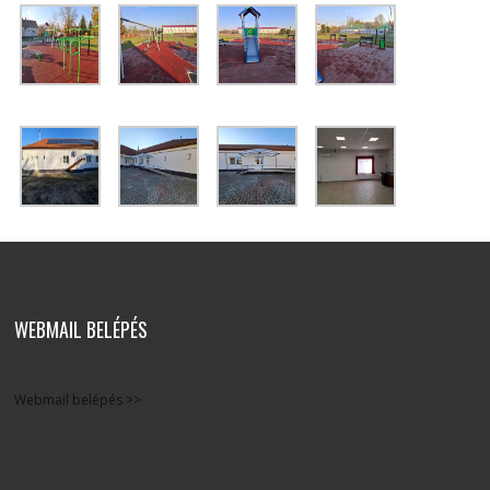
WEBMAIL BELÉPÉS
Webmail belépés >>