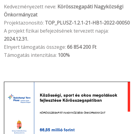
Kedvezményezett neve:
Körösszegapáti Nagyközségi
Önkormányzat
Projektazonosító:
TOP_PLUSZ-1.2.1-21-HB1-2022-00050
A projekt fizikai befejezésének tervezett napja:
2024.12.31.
Elnyert támogatás összege:
66 854 200 Ft
Támogatás intenzitása:
100%