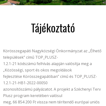
Tájékoztató
Körösszegapáti Nagyközségi Önkormányzat az „Élhető
települések” című TOP_PLUSZ-
1.2.1-21 kódszámú felhívás alapján valósítja meg a
„Közösségi, sport és okos megoldások
fejlesztése Körösszegapátiban” című és TOP_PLUSZ-
1.2.1-21-HB1-2022-00050
azonosítószámú pályázatot. A projekt a Széchenyi Terv
Plusz program keretében valósul
meg, 66 854 200 Ft vissza nem térítendő európai uniós