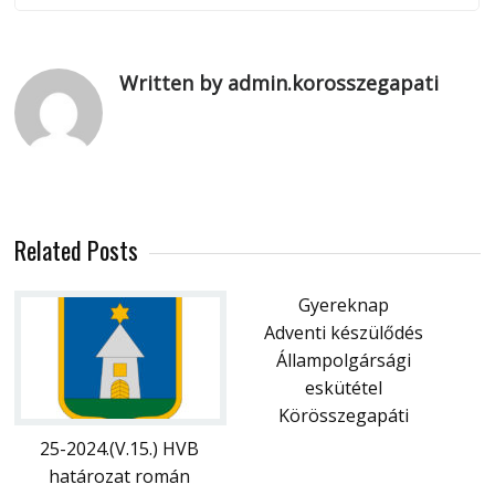
Written by admin.korosszegapati
Related Posts
Gyereknap
Adventi készülődés
Állampolgársági
eskütétel
Körösszegapáti
25-2024.(V.15.) HVB
határozat román