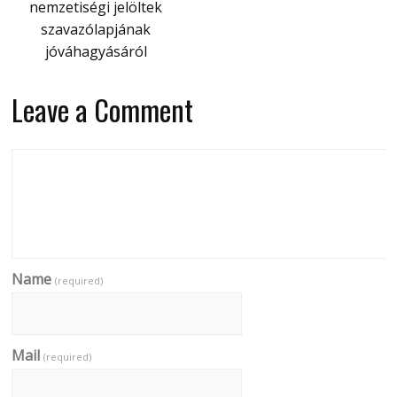
nemzetiségi jelöltek
szavazólapjának
jóváhagyásáról
Leave a Comment
Name
(required)
Mail
(required)