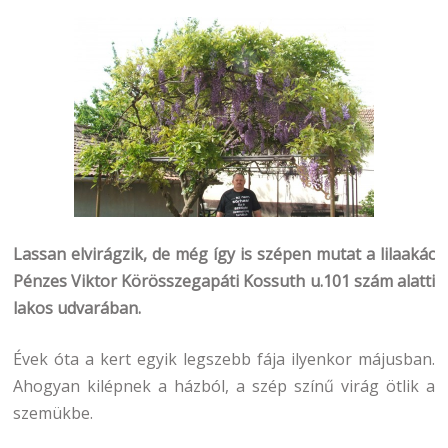
Lassan elvirágzik, de még így is szépen mutat a lilaakác
Pénzes Viktor Körösszegapáti Kossuth u.101 szám alatti
lakos udvarában.
Évek óta a kert egyik legszebb fája ilyenkor májusban.
Ahogyan kilépnek a házból, a szép színű virág ötlik a
szemükbe.