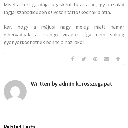
Mivel a kert gazdája lugasként futatta be, így a család
tagjai szabadidőben szívesen tartózkodnak alatta.
Kár, hogy a májusi nagy meleg miatt hamar
elhervadnak a csüngő virágok. Így nem sokáig
gyönyörködhetnek benne a ház lakói.
Written by admin.korosszegapati
Related Posts