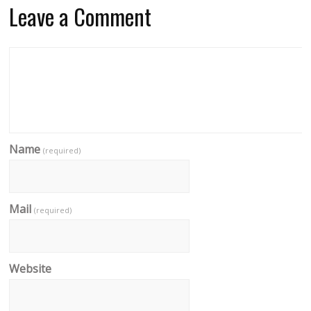
Leave a Comment
Name
(required)
Mail
(required)
Website