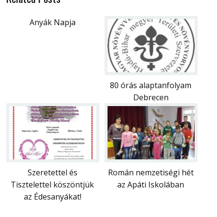
Anyák Napja
80 órás alaptanfolyam
Debrecen
Szeretettel és
Román nemzetiségi hét
Tisztelettel köszöntjük
az Apáti Iskolában
az Édesanyákat!