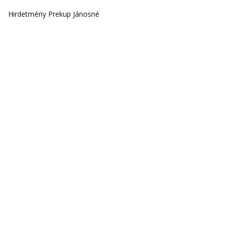
Hirdetmény Prekup Jánosné