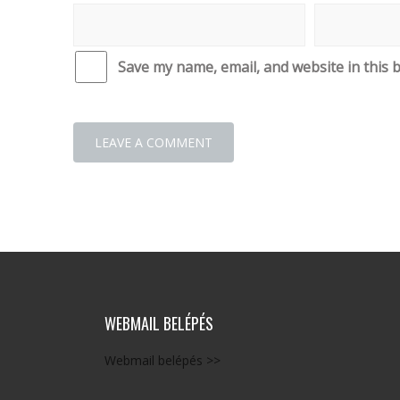
Save my name, email, and website in this 
WEBMAIL BELÉPÉS
Webmail belépés >>