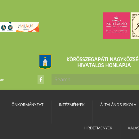
com
ÖNKORMÁNYZAT
INTÉZMÉNYEK
ÁLTALÁNOS ISKOLA
HÍRDETMÉNYEK
VÁLA