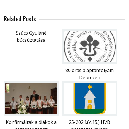
Related Posts
Szűcs Gyuláné
búcsúztatása
80 órás alaptanfolyam
Debrecen
Konfirmáltak a diákok a
25-2024.(V.15.) HVB