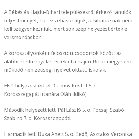
A Békés és Hajdú-Bihari településekről érkező tanulók
teljesítményét, ha összehasonlítjuk, a Bihariaknak nem
kell szégyenkezniük, mert sok szép helyezést értek el
versmondásban.
A korosztályonként felosztott csoportok között az
alábbi eredményeket érték el a Hajdú-Bihar megyében
működő nemzetiségi nyelvet oktató iskolák.
Első helyezést ért el Oromos Kristóf 5. o.
Körösszegapáti (tanára Oláh Ildikó)
Második helyezett lett: Pál László 5. o. Pocsaj, Szabó
Szabina 7. o. Körösszegapáti.
Harmadik lett: Buka Anett 5. o. Bedő, Asztalos Veronika