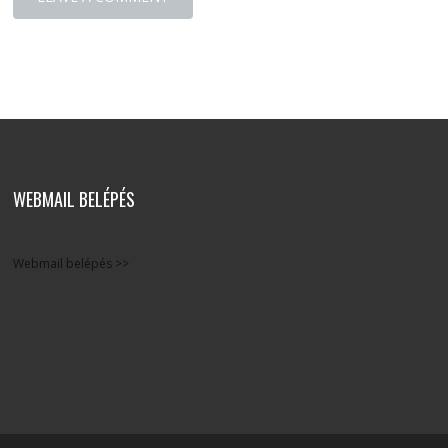
WEBMAIL BELÉPÉS
Webmail belépés >>