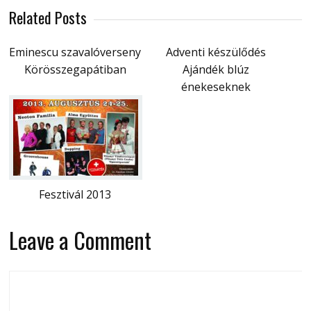
Related Posts
Eminescu szavalóverseny
Adventi készülődés
Körösszegapátiban
Ajándék blúz
énekeseknek
Fesztivál 2013
Leave a Comment