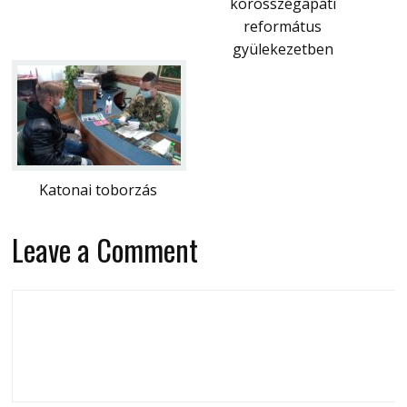
körösszegapáti
református
gyülekezetben
Katonai toborzás
Leave a Comment