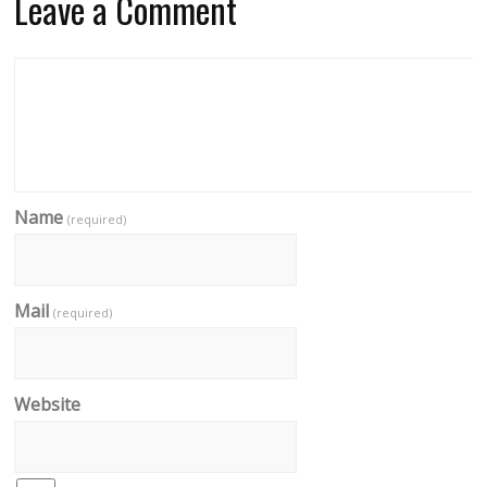
Leave a Comment
Name
(required)
Mail
(required)
Website