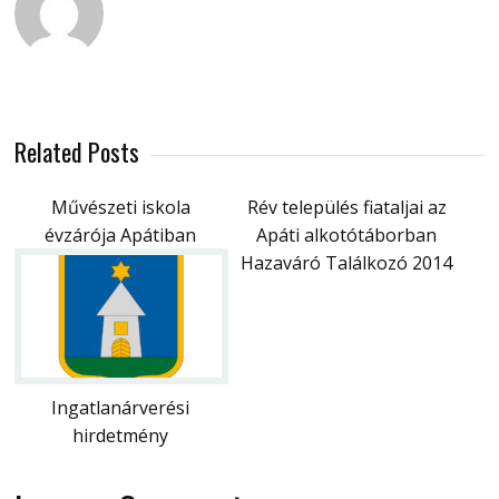
Related Posts
Művészeti iskola
Rév település fiataljai az
évzárója Apátiban
Apáti alkotótáborban
Hazaváró Találkozó 2014
Ingatlanárverési
hirdetmény