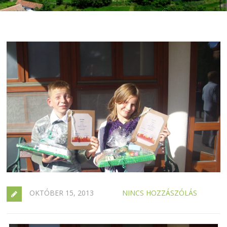
OKTÓBER 15, 2013
NINCS HOZZÁSZÓLÁS