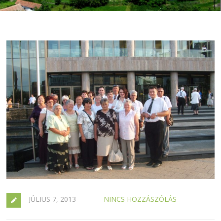
JÚLIUS 7, 2013
NINCS HOZZÁSZÓLÁS