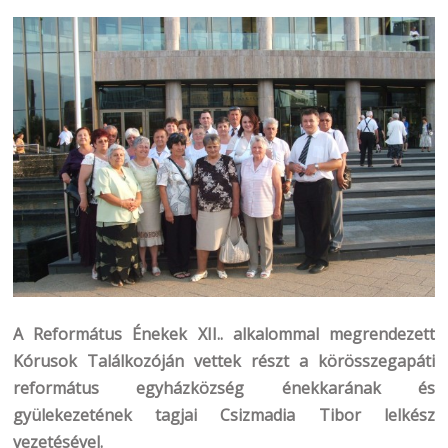
A Református Énekek XII.. alkalommal megrendezett
Kórusok Találkozóján vettek részt a körösszegapáti
református egyházközség énekkarának és
gyülekezetének tagjai Csizmadia Tibor lelkész
vezetésével.