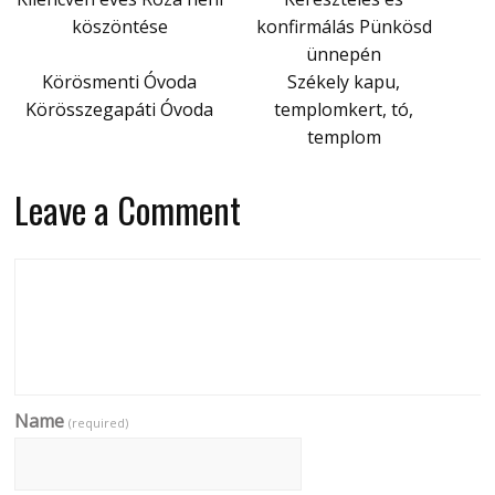
köszöntése
konfirmálás Pünkösd
ünnepén
Körösmenti Óvoda
Székely kapu,
Körösszegapáti Óvoda
templomkert, tó,
templom
Leave a Comment
Name
(required)