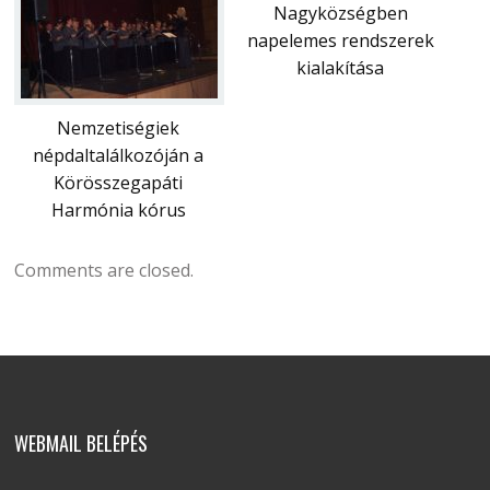
Nagyközségben
napelemes rendszerek
kialakítása
Nemzetiségiek
népdaltalálkozóján a
Körösszegapáti
Harmónia kórus
Comments are closed.
WEBMAIL BELÉPÉS