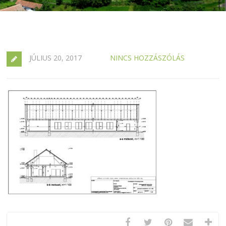
JÚLIUS 20, 2017
NINCS HOZZÁSZÓLÁS