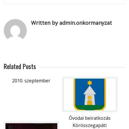
Written by admin.onkormanyzat
Related Posts
2010. szeptember
Óvodai beiratkozás
Körösszegapáti