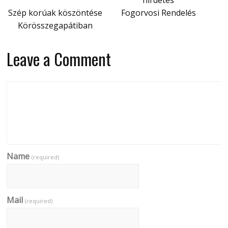
Szép korúak köszöntése
Fogorvosi Rendelés
Körösszegapátiban
Leave a Comment
Name
(required)
Mail
(required)