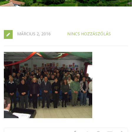
MÁRCIUS 2, 2016
NINCS HOZZÁSZÓLÁS