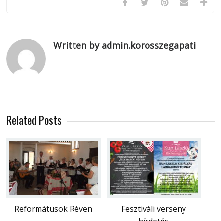
Written by admin.korosszegapati
Related Posts
Reformátusok Réven
Fesztiváli verseny
hírdetés