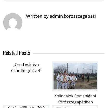
Written by admin.korosszegapati
Related Posts
„Csodavárás a
Csürdöngölővel”
Kólindálók Romániából
Körösszegapátiban