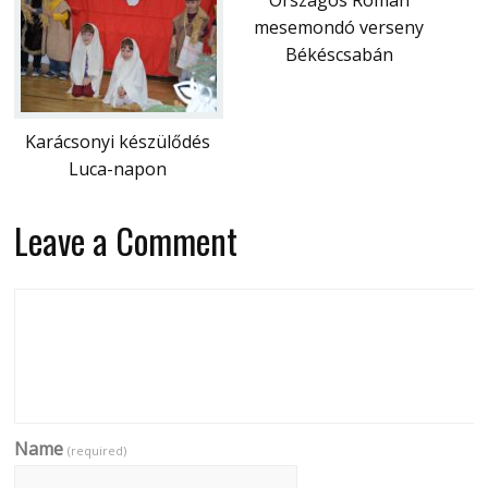
mesemondó verseny
Békéscsabán
Karácsonyi készülődés
Luca-napon
Leave a Comment
Name
(required)