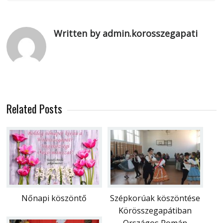
Written by admin.korosszegapati
Related Posts
Nőnapi köszöntő
Szépkorúak köszöntése
Körösszegapátiban
Országos Román