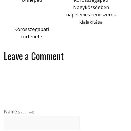
Nagyközségben
napelemes rendszerek
kialakítása
Körösszegapáti
története
Leave a Comment
Name
(required)