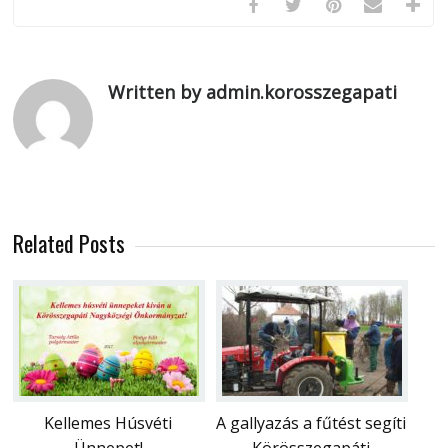
Written by admin.korosszegapati
Related Posts
Kellemes Húsvéti
A gallyazás a fűtést segíti
Ünnepet!
Körösszegapáti