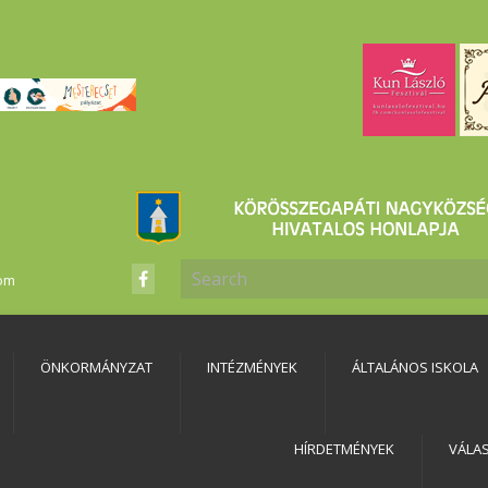
com
ÖNKORMÁNYZAT
INTÉZMÉNYEK
ÁLTALÁNOS ISKOLA
HÍRDETMÉNYEK
VÁLA