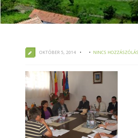
OKTÓBER 5, 2014
NINCS HOZZÁSZÓLÁ