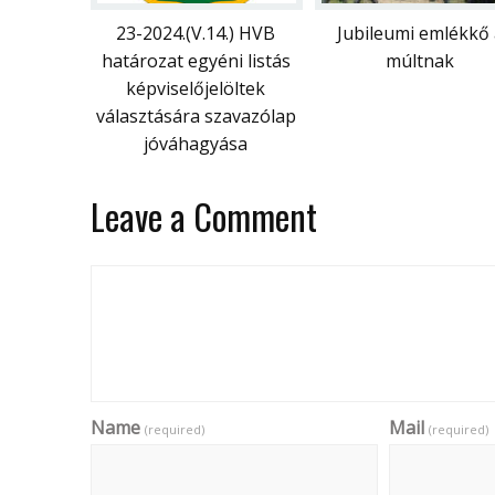
23-2024.(V.14.) HVB
Jubileumi emlékkő 
határozat egyéni listás
múltnak
képviselőjelöltek
választására szavazólap
jóváhagyása
Leave a Comment
Name
Mail
(required)
(required)