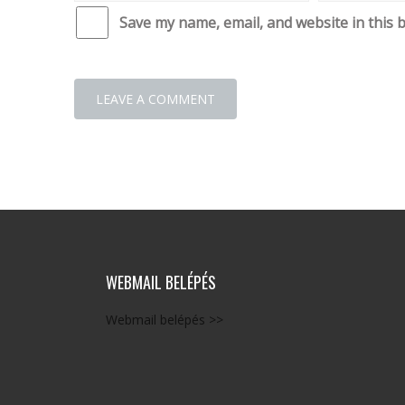
Save my name, email, and website in this 
WEBMAIL BELÉPÉS
Webmail belépés >>