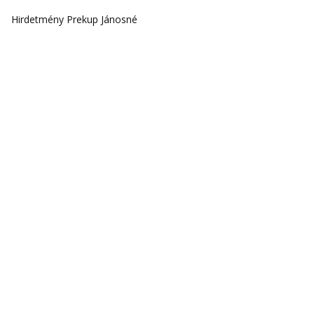
Hirdetmény Prekup Jánosné