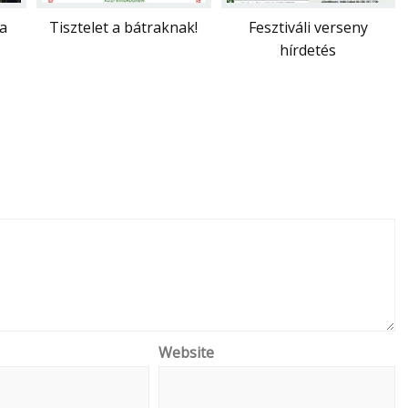
a
Tisztelet a bátraknak!
Fesztiváli verseny
hírdetés
Website