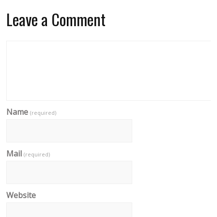
Leave a Comment
Name
(required)
Mail
(required)
Website