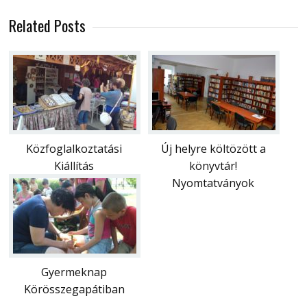
Related Posts
Közfoglalkoztatási
Új helyre költözött a
Kiállítás
könyvtár!
Nyomtatványok
Gyermeknap
Körösszegapátiban