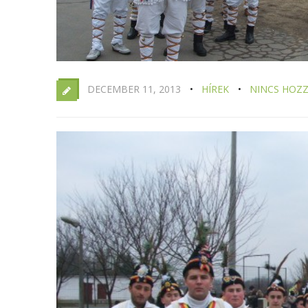
DECEMBER 11, 2013
HÍREK
NINCS HOZ