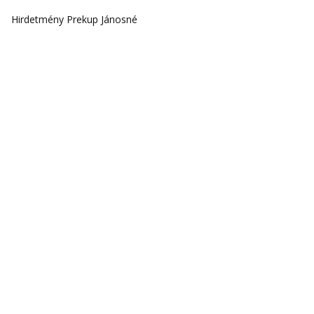
Hirdetmény Prekup Jánosné