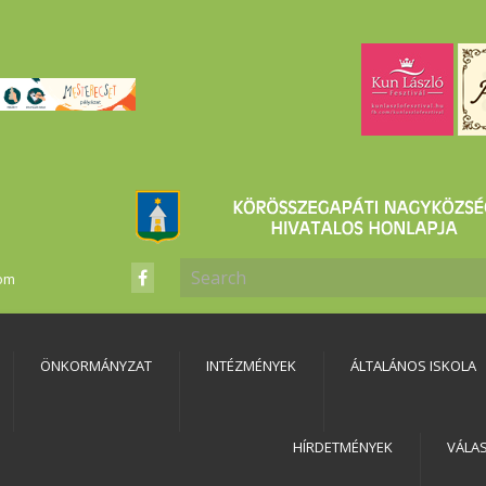
com
ÖNKORMÁNYZAT
INTÉZMÉNYEK
ÁLTALÁNOS ISKOLA
HÍRDETMÉNYEK
VÁLA