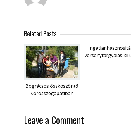
Related Posts
Ingatlanhasznosítá
versenytárgyalás kií
Bográcsos őszköszöntő
Körösszegapátiban
Leave a Comment