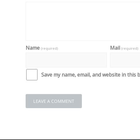
Name
Mail
(required)
(required)
Save my name, email, and website in this 