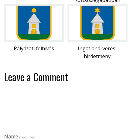
Pályázati felhívás
Ingatlanárverési
hirdetmény
Leave a Comment
Name
(required)