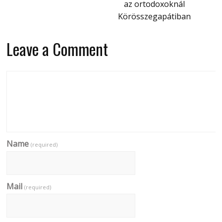
az ortodoxoknál
Körösszegapátiban
Leave a Comment
Name
(required)
Mail
(required)