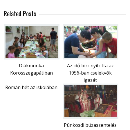
Related Posts
Diákmunka
Az idő bizonyította az
Körösszegapátiban
1956-ban cselekvők
igazát
Román hét az iskolában
Pünkösdi búzaszentelés