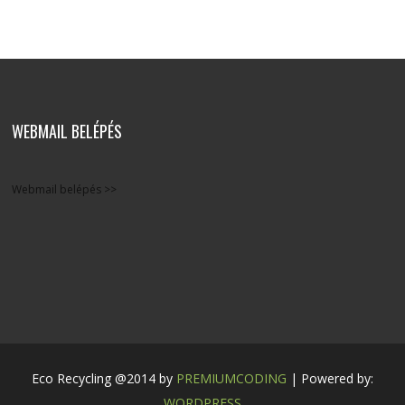
WEBMAIL BELÉPÉS
Webmail belépés >>
Eco Recycling @2014 by
PREMIUMCODING
| Powered by:
WORDPRESS