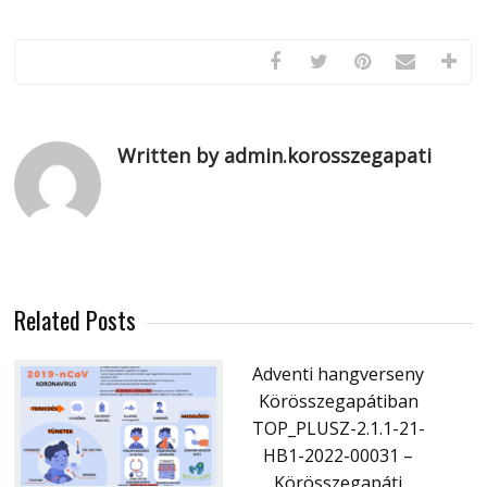
Written by admin.korosszegapati
Related Posts
Adventi hangverseny
Körösszegapátiban
TOP_PLUSZ-2.1.1-21-
HB1-2022-00031 –
Körösszegapáti