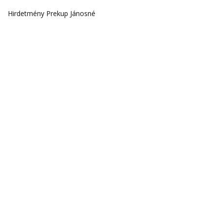
Hirdetmény Prekup Jánosné