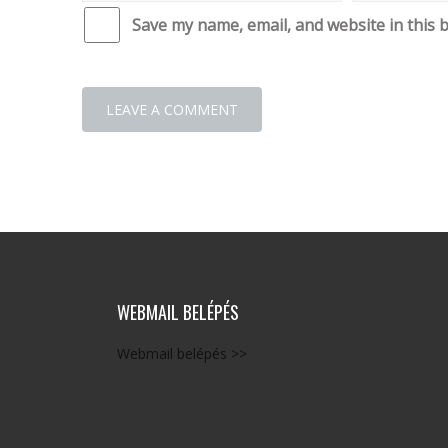
Save my name, email, and website in this 
WEBMAIL BELÉPÉS
Webmail belépés >>