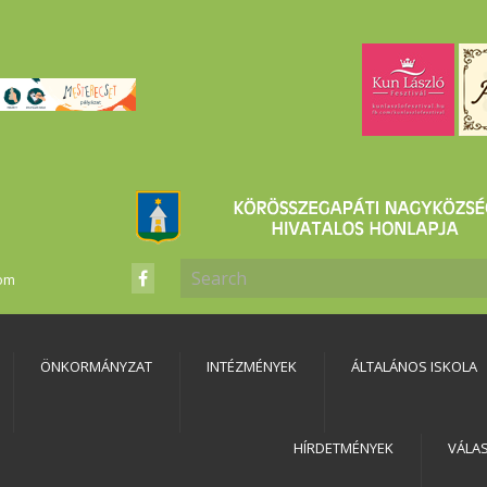
com
ÖNKORMÁNYZAT
INTÉZMÉNYEK
ÁLTALÁNOS ISKOLA
HÍRDETMÉNYEK
VÁLA