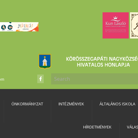
com
ÖNKORMÁNYZAT
INTÉZMÉNYEK
ÁLTALÁNOS ISKOLA
HÍRDETMÉNYEK
VÁLA