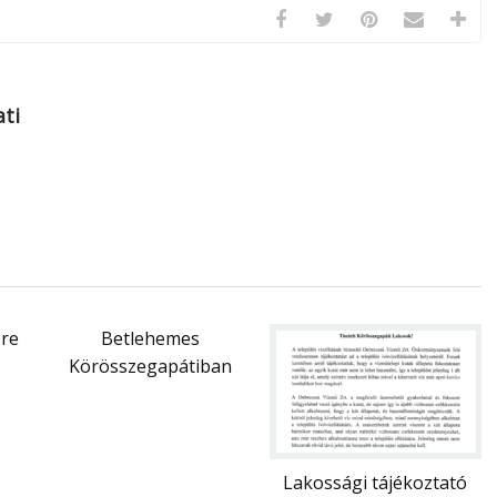
ti
re
Betlehemes
Körösszegapátiban
Lakossági tájékoztató