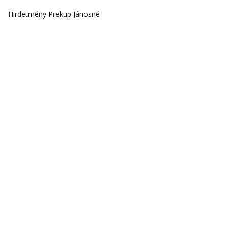
Hirdetmény Prekup Jánosné