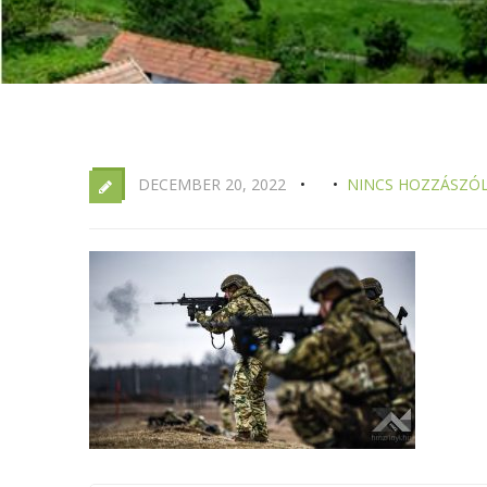
DECEMBER 20, 2022
NINCS HOZZÁSZÓ