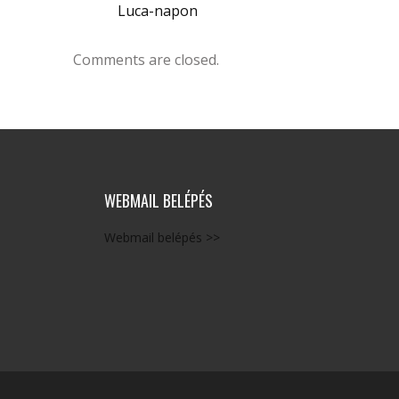
Luca-napon
Comments are closed.
WEBMAIL BELÉPÉS
Webmail belépés >>