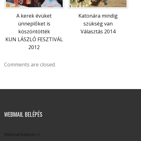
A kerek évüket
Katonára mindig
ünneplőket is
szükség van
köszöntötték
Választás 2014
KUN LÁSZLÓ FESZTIVÁL
2012
Comments are closed.
WEBMAIL BELÉPÉS
Webmail belépés >>