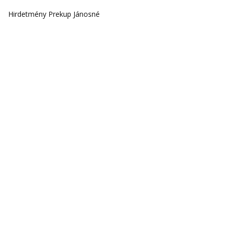
Hirdetmény Prekup Jánosné