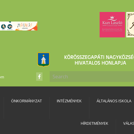
com
ÖNKORMÁNYZAT
INTÉZMÉNYEK
ÁLTALÁNOS ISKOLA
HÍRDETMÉNYEK
VÁLA