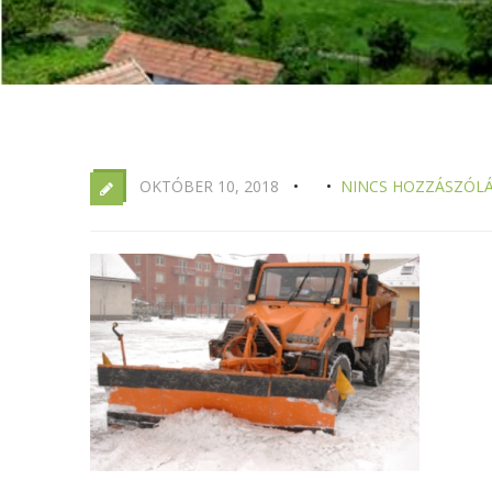
OKTÓBER 10, 2018
NINCS HOZZÁSZÓL