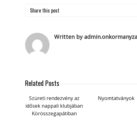
Share this post
Written by admin.onkormanyz
Related Posts
Szüreti rendezvény az
Nyomtatványok
idősek nappali klubjában
Körösszegapátiban