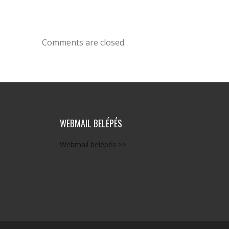
Comments are closed.
WEBMAIL BELÉPÉS
Webmail belépés >>