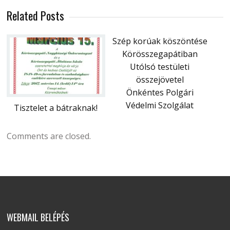
Related Posts
Szép korúak köszöntése
Körösszegapátiban
Utólsó testületi
összejövetel
Önkéntes Polgári
Védelmi Szolgálat
Tisztelet a bátraknak!
Comments are closed.
WEBMAIL BELÉPÉS