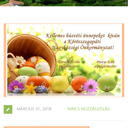
MÁRCIUS 31, 2018
NINCS HOZZÁSZÓLÁS