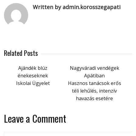
Written by admin.korosszegapati
Related Posts
Ajándék blúz
Nagyváradi vendégek
énekeseknek
Apátiban
Iskolai Ügyelet
Hasznos tanácsok erős
téli lehűlés, intenzív
havazás esetére
Leave a Comment