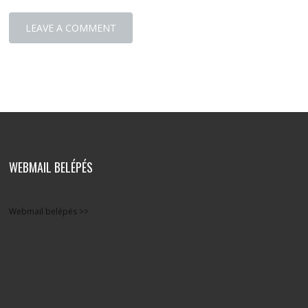
WEBMAIL BELÉPÉS
Webmail belépés >>