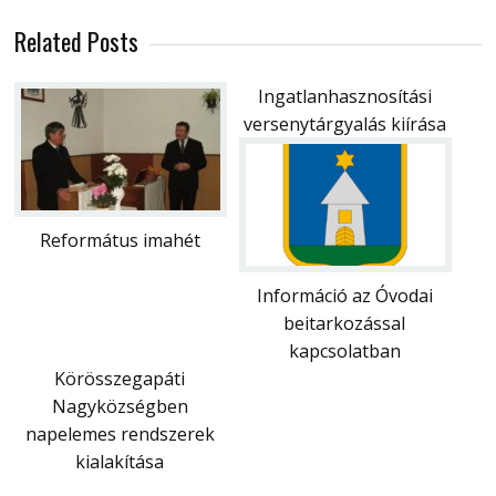
Related Posts
Ingatlanhasznosítási
versenytárgyalás kiírása
Református imahét
Információ az Óvodai
beitarkozással
kapcsolatban
Körösszegapáti
Nagyközségben
napelemes rendszerek
kialakítása