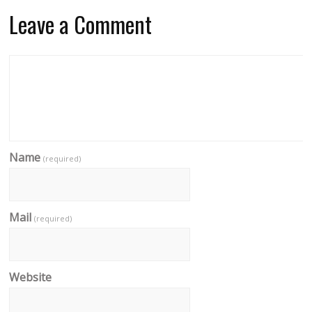
Leave a Comment
Name
(required)
Mail
(required)
Website