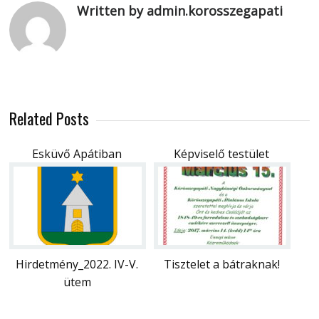
Written by admin.korosszegapati
Related Posts
Esküvő Apátiban
Képviselő testület
Hirdetmény_2022. IV-V.
Tisztelet a bátraknak!
ütem