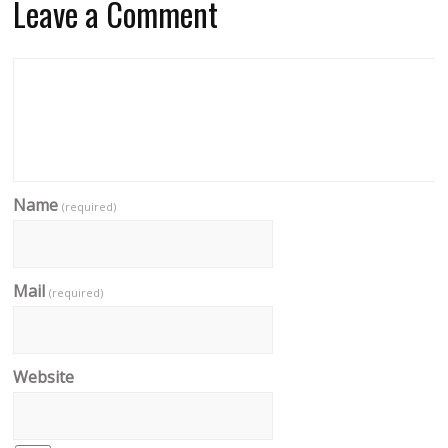
Leave a Comment
Name
(required)
Mail
(required)
Website