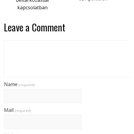
kapcsolatban
Leave a Comment
Name
(required)
Mail
(required)