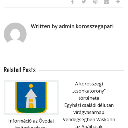
Written by admin.korosszegapati
Related Posts
A körösszegi
„csonkatorony”
története
Egyházi családi délután
virágvasárnap
Vendégségben Vaskóhn
Információ az Óvodai
az Apáitiaiak
beitarkozással