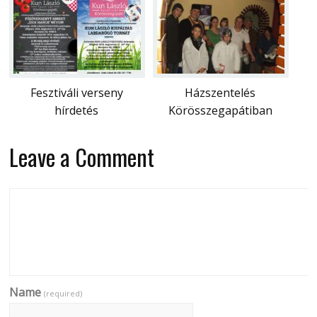
Fesztiváli verseny
Házszentelés
hírdetés
Körösszegapátiban
Leave a Comment
Name
(required)