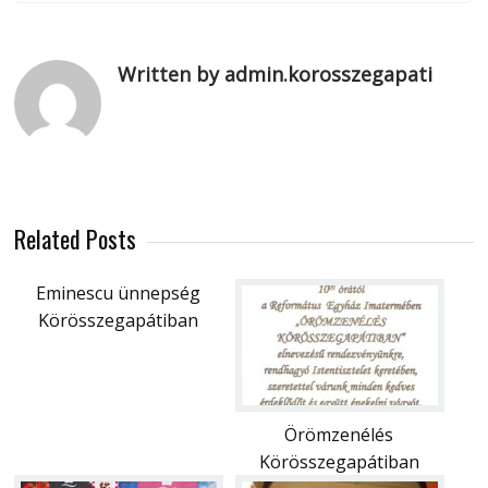
Written by admin.korosszegapati
Related Posts
Eminescu ünnepség
Körösszegapátiban
Örömzenélés
Körösszegapátiban