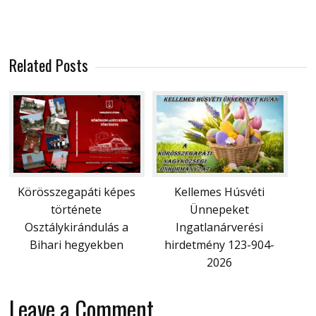
Related Posts
Körösszegapáti képes
Kellemes Húsvéti
története
Ünnepeket
Osztálykirándulás a
Ingatlanárverési
Bihari hegyekben
hirdetmény 123-904-
2026
Leave a Comment