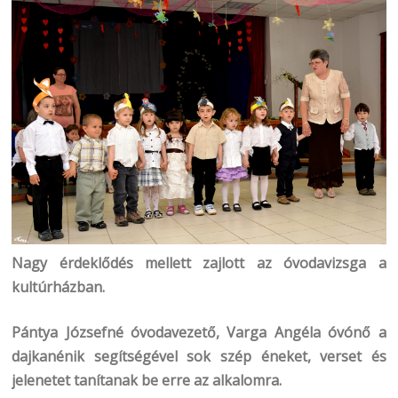
Nagy érdeklődés mellett zajlott az óvodavizsga a
kultúrházban.
Pántya Józsefné óvodavezető, Varga Angéla óvónő a
dajkanénik segítségével sok szép éneket, verset és
jelenetet tanítanak be erre az alkalomra.