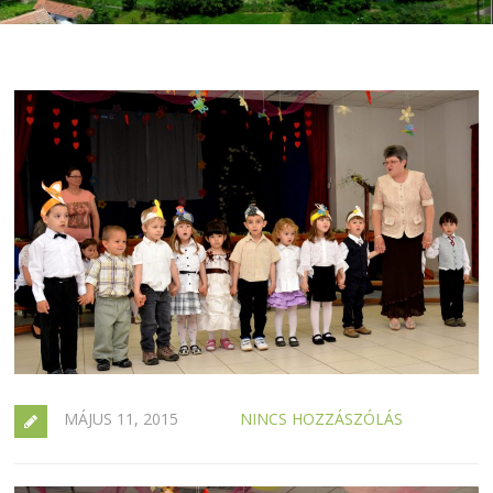
MÁJUS 11, 2015
NINCS HOZZÁSZÓLÁS