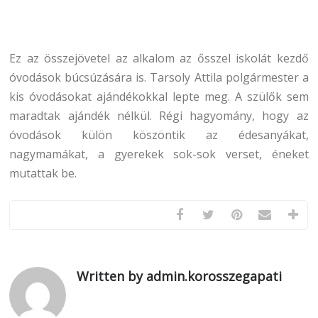
Ez az összejövetel az alkalom az ősszel iskolát kezdő
óvodások búcsúzására is. Tarsoly Attila polgármester a
kis óvodásokat ajándékokkal lepte meg. A szülők sem
maradtak ajándék nélkül. Régi hagyomány, hogy az
óvodások külön köszöntik az édesanyákat,
nagymamákat, a gyerekek sok-sok verset, éneket
mutattak be.
Written by admin.korosszegapati