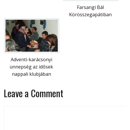
Farsangi Bál
Körösszegapátiban
Adventi-karácsonyi
ünnepség az idősek
nappali klubjában
Leave a Comment