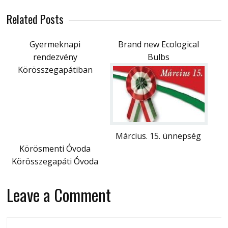
Related Posts
Gyermeknapi
Brand new Ecological
rendezvény
Bulbs
Körösszegapátiban
Március. 15. ünnepség
Körösmenti Óvoda
Körösszegapáti Óvoda
Leave a Comment