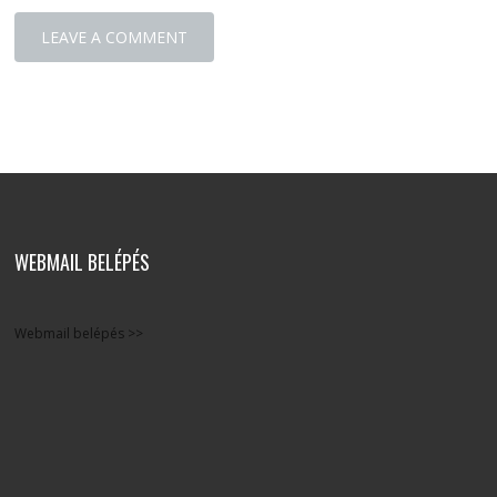
WEBMAIL BELÉPÉS
Webmail belépés >>