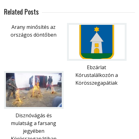
Related Posts
Arany minősítés az
országos döntőben
Ebzárlat
Kórustalálkozón a
Körösszegapátiak
Disznóvágás és
mulatság a farsang
jegyében
Körösszegapátiban