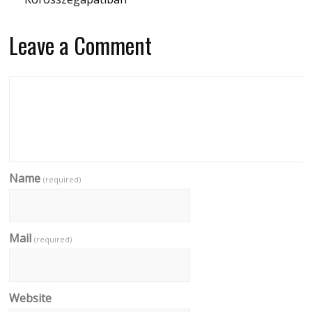
Leave a Comment
Name
(required)
Mail
(required)
Website