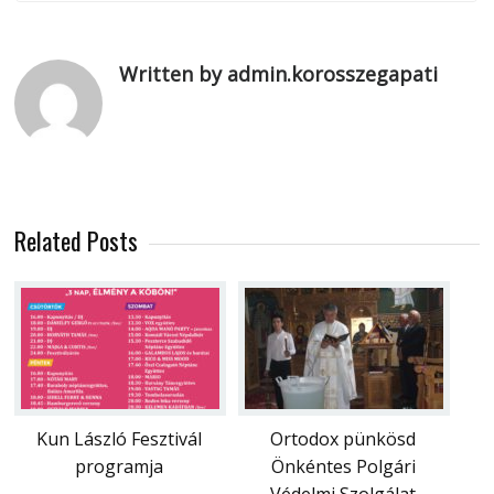
Written by admin.korosszegapati
Related Posts
Kun László Fesztivál
Ortodox pünkösd
programja
Önkéntes Polgári
Védelmi Szolgálat