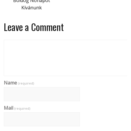
Boldog Nőnapot
Kívánunk
Leave a Comment
Name
(required)
Mail
(required)