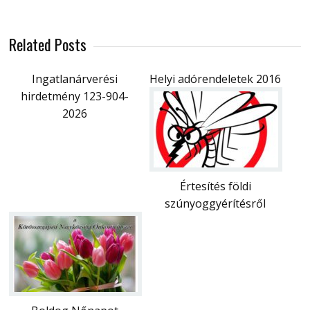
Related Posts
Ingatlanárverési
Helyi adórendeletek 2016
hirdetmény 123-904-
2026
Értesítés földi
szúnyoggyérítésről