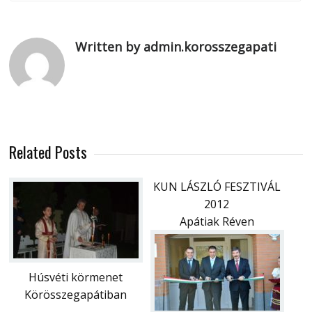
Written by admin.korosszegapati
Related Posts
KUN LÁSZLÓ FESZTIVÁL
2012
Apátiak Réven
Húsvéti körmenet
Körösszegapátiban