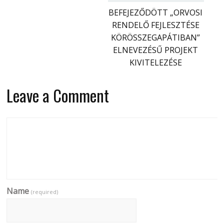
BEFEJEZŐDÖTT „ORVOSI
RENDELŐ FEJLESZTÉSE
KÖRÖSSZEGAPÁTIBAN”
ELNEVEZÉSŰ PROJEKT
KIVITELEZÉSE
Leave a Comment
Name
(required)