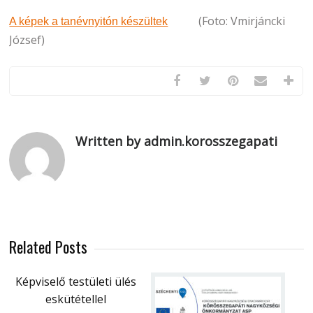
(Foto: Vmirjáncki
A képek a tanévnyitón készültek
József)
Written by admin.korosszegapati
Related Posts
Képviselő testületi ülés
eskütétellel