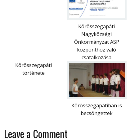
Körösszegapáti
Nagyközségi
Önkormányzat ASP
központhoz való
csatalkozása
Körösszegapáti
története
Körösszegapátiban is
becsöngettek
Leave a Comment