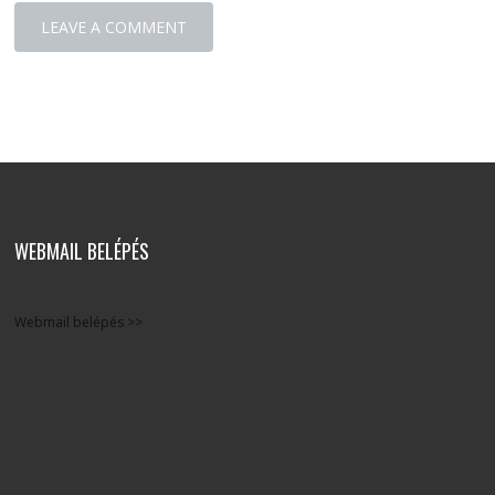
WEBMAIL BELÉPÉS
Webmail belépés >>