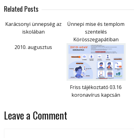
Related Posts
Karácsonyi ünnepség az
Ünnepi mise és templom
iskolában
szentelés
Körösszegapátiban
2010. augusztus
Friss tájékoztató 03.16
koronavírus kapcsán
Leave a Comment