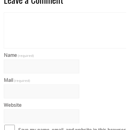
Name
(required)
Mail
(required)
Website