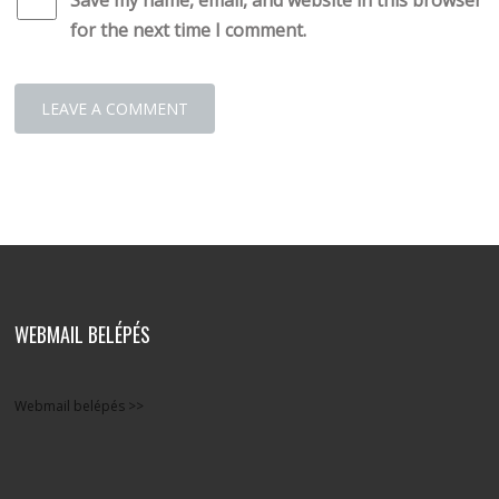
Save my name, email, and website in this browser
for the next time I comment.
WEBMAIL BELÉPÉS
Webmail belépés >>