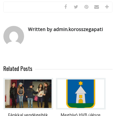
Written by admin.korosszegapati
Related Posts
Fánkkal vendégelték
Meghívó HVB ülésre