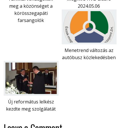
meg a közönséget a
2024.05.06
körösszegapáti
farsangolók
Menetrend változás az
autóbusz közlekedésben
Új református lelkész
kezdte meg szolgálatát
Leave a Comment