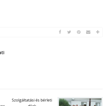
ti
s
Szolgáltatási és bérleti