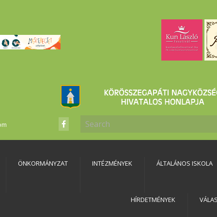
com
ÖNKORMÁNYZAT
INTÉZMÉNYEK
ÁLTALÁNOS ISKOLA
HÍRDETMÉNYEK
VÁLA