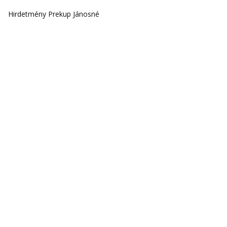
Hirdetmény Prekup Jánosné