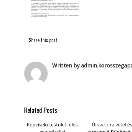
Share this post
Written by admin.korosszegapa
Related Posts
Képviselő testületi ülés
Úrvacsora vétel é