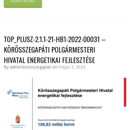
READ MORE
TOP_PLUSZ-2.1.1-21-HB1-2022-00031 –
KÖRÖSSZEGAPÁTI POLGÁRMESTERI
HIVATAL ENERGETIKAI FEJLESZTÉSE
By admin.korosszegapati on
május 3, 2024