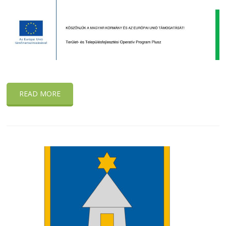
READ MORE