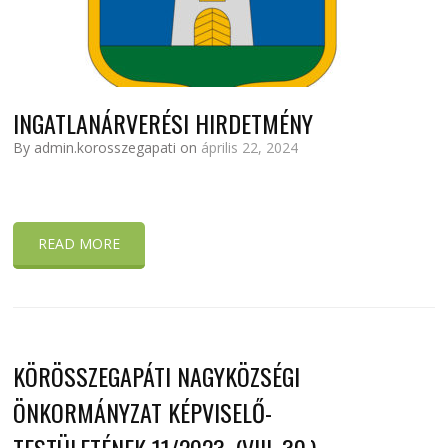
INGATLANÁRVERÉSI HIRDETMÉNY
By admin.korosszegapati on
április 22, 2024
READ MORE
KÖRÖSSZEGAPÁTI NAGYKÖZSÉGI
ÖNKORMÁNYZAT KÉPVISELŐ-
TESTÜLETÉNEK 11/2023. (VIII. 30.)