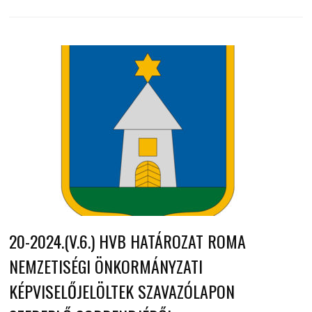
20-2024.(V.6.) HVB HATÁROZAT ROMA
NEMZETISÉGI ÖNKORMÁNYZATI
KÉPVISELŐJELÖLTEK SZAVAZÓLAPON