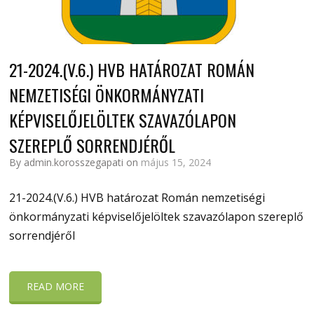
21-2024.(V.6.) HVB HATÁROZAT ROMÁN
NEMZETISÉGI ÖNKORMÁNYZATI
KÉPVISELŐJELÖLTEK SZAVAZÓLAPON
SZEREPLŐ SORRENDJÉRŐL
By admin.korosszegapati on
május 15, 2024
21-2024.(V.6.) HVB határozat Román nemzetiségi
önkormányzati képviselőjelöltek szavazólapon szereplő
sorrendjéről
READ MORE