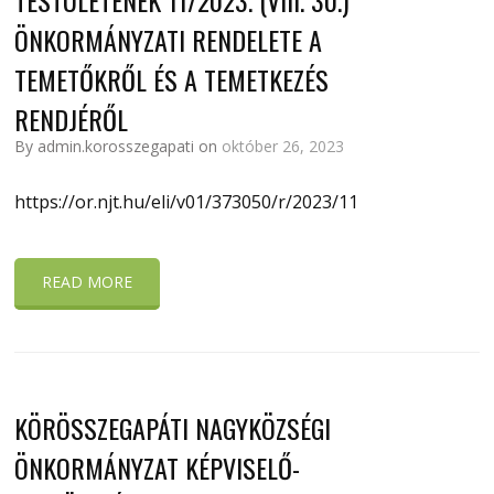
ÖNKORMÁNYZATI RENDELETE A
TEMETŐKRŐL ÉS A TEMETKEZÉS
RENDJÉRŐL
By admin.korosszegapati on
október 26, 2023
https://or.njt.hu/eli/v01/373050/r/2023/11
READ MORE
KÖRÖSSZEGAPÁTI NAGYKÖZSÉGI
ÖNKORMÁNYZAT KÉPVISELŐ-