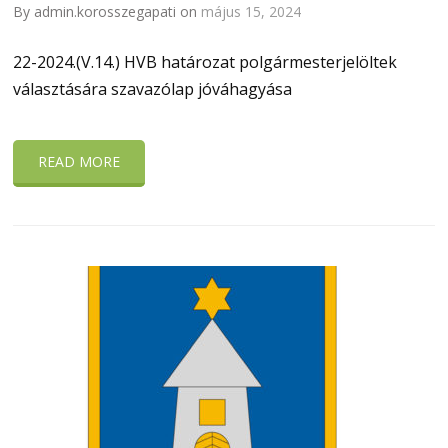
By admin.korosszegapati on
május 15, 2024
22-2024.(V.14.) HVB határozat polgármesterjelöltek
választására szavazólap jóváhagyása
READ MORE