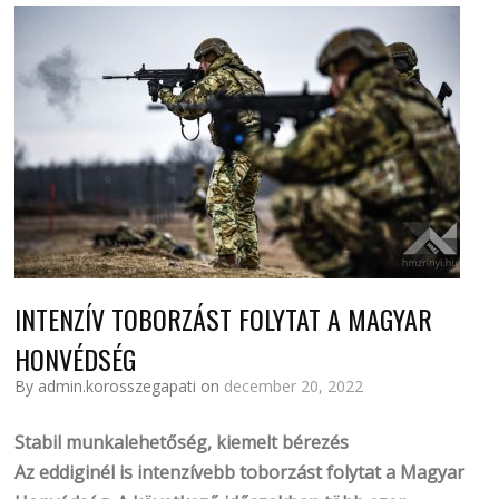
INTENZÍV TOBORZÁST FOLYTAT A MAGYAR
HONVÉDSÉG
By admin.korosszegapati on
december 20, 2022
Stabil munkalehetőség, kiemelt bérezés
Az eddiginél is intenzívebb toborzást folytat a Magyar