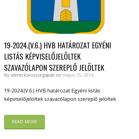
19-2024.(V.6.) HVB HATÁROZAT EGYÉNI
LISTÁS KÉPVISELŐJELÖLTEK
SZAVAZÓLAPON SZEREPLŐ JELÖLTEK
By admin.korosszegapati on
május 15, 2024
19-2024.(V.6.) HVB határozat Egyéni listás
képviselőjelöltek szavazólapon szereplő jelöltek
READ MORE