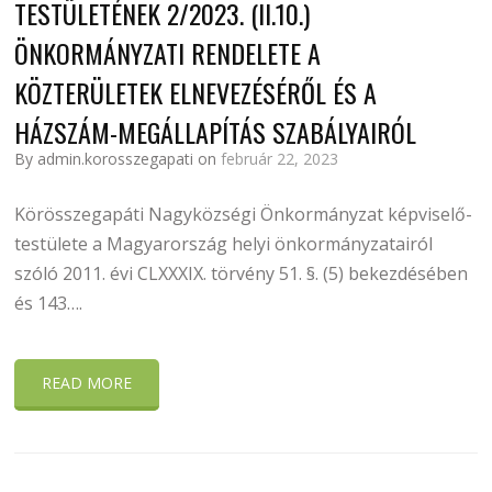
TESTÜLETÉNEK 2/2023. (II.10.)
ÖNKORMÁNYZATI RENDELETE A
KÖZTERÜLETEK ELNEVEZÉSÉRŐL ÉS A
HÁZSZÁM-MEGÁLLAPÍTÁS SZABÁLYAIRÓL
By admin.korosszegapati on
február 22, 2023
Körösszegapáti Nagyközségi Önkormányzat képviselő-
testülete a Magyarország helyi önkormányzatairól
szóló 2011. évi CLXXXIX. törvény 51. §. (5) bekezdésében
és 143….
READ MORE