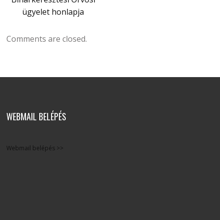
ügyelet honlapja
Comments are closed.
WEBMAIL BELÉPÉS
Webmail belépés >>