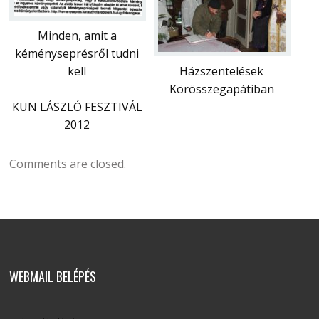
Minden, amit a
kéményseprésről tudni
kell
Házszentelések
Körösszegapátiban
KUN LÁSZLÓ FESZTIVÁL
2012
Comments are closed.
WEBMAIL BELÉPÉS