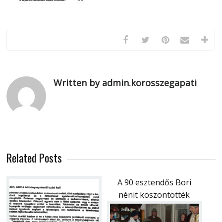
Written by admin.korosszegapati
Related Posts
A 90 esztendős Bori
nénit köszöntötték