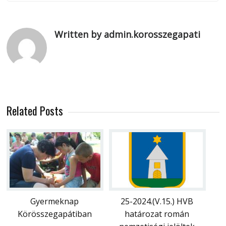
Written by admin.korosszegapati
Related Posts
Gyermeknap
25-2024.(V.15.) HVB
Körösszegapátiban
határozat román