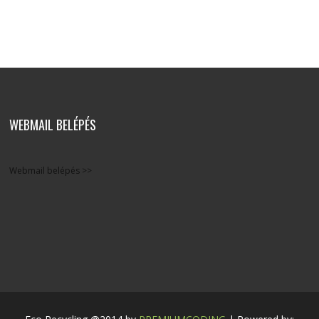
WEBMAIL BELÉPÉS
Webmail belépés >>