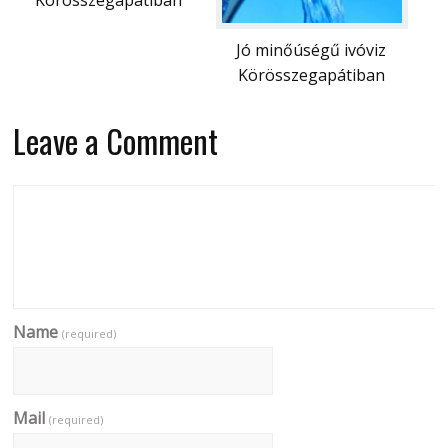
Jó minőúségű ivóviz
Körösszegapátiban
Leave a Comment
Name
(required)
Mail
(required)