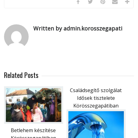
Written by admin.korosszegapati
Related Posts
Családsegítő szolgálat
Idősek tisztelete
Körösszegapátiban
Betlehem készítése
Körösszegapátiban