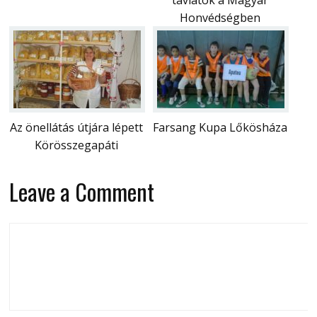
Honvédségben
Az önellátás útjára lépett
Farsang Kupa Lőkösháza
Körösszegapáti
Leave a Comment