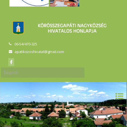
06-54/470-325
apatikozoshivatal@gmail.com