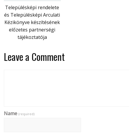
Településképi rendelete
és Településképi Arculati
Kézikönyve készítésének
előzetes partnerségi
tájékoztatója
Leave a Comment
Name
(required)