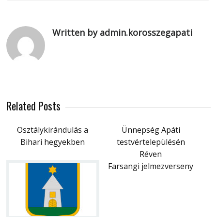
Written by admin.korosszegapati
Related Posts
Osztálykirándulás a
Ünnepség Apáti
Bihari hegyekben
testvértelepülésén
Réven
Farsangi jelmezverseny