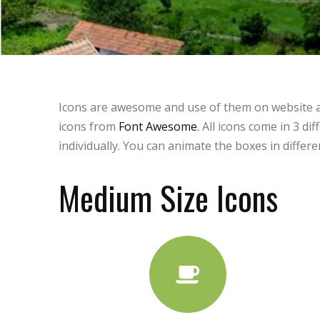
Icons are awesome and use of them on website al
icons from
Font Awesome
. All icons come in 3 d
individually. You can animate the boxes in differe
Medium Size Icons