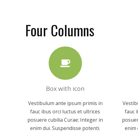
Four Columns
Box with icon
Vestibulum ante ipsum primis in
Vestib
fauc ibus orci luctus et ultrices
fauc i
posuere cubilia Curae; Integer in
posuer
enim dui. Suspendisse potenti.
enim 