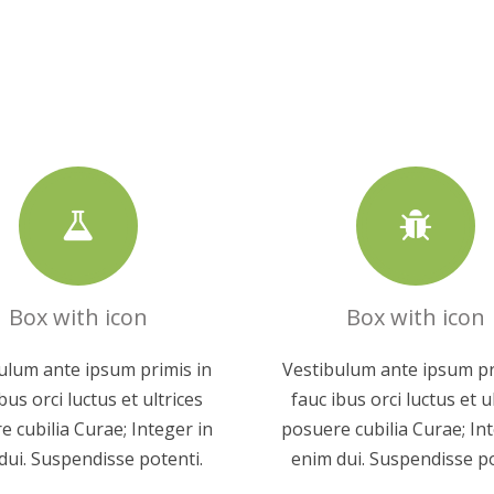
Box with icon
Box with icon
ulum ante ipsum primis in
Vestibulum ante ipsum pr
bus orci luctus et ultrices
fauc ibus orci luctus et u
e cubilia Curae; Integer in
posuere cubilia Curae; Int
dui. Suspendisse potenti.
enim dui. Suspendisse po