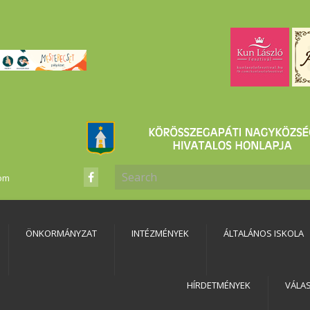
com
ÖNKORMÁNYZAT
INTÉZMÉNYEK
ÁLTALÁNOS ISKOLA
HÍRDETMÉNYEK
VÁLA