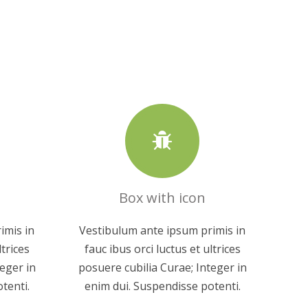
Box with icon
imis in
Vestibulum ante ipsum primis in
ltrices
fauc ibus orci luctus et ultrices
eger in
posuere cubilia Curae; Integer in
tenti.
enim dui. Suspendisse potenti.